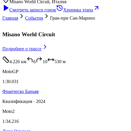
Misano World Circuit
, Италия
Смотреть записи гонок
Хроника этапа
Главная
События
Гран-при Сан-Марино
Misano World Circuit
Подробнее
о трассе
4.226 км
6
10
530
м
MotoGP
1:30.031
Франческо Баньяя
Квалификация · 2024
Moto2
1:34.216