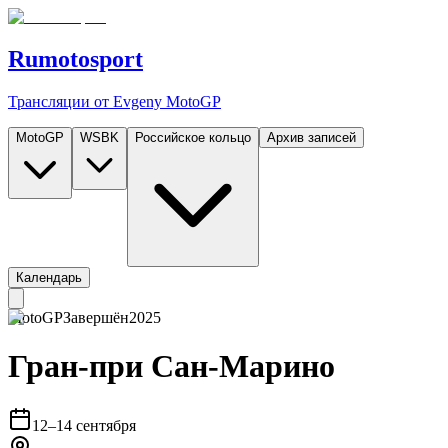
Rumotosport
Трансляции от Evgeny MotoGP
MotoGP
WSBK
Российское кольцо
Архив записей
Календарь
MotoGP
Завершён
2025
Гран-при Сан-Марино
12–14 сентября