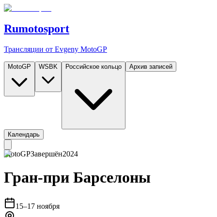
Rumotosport
Трансляции от Evgeny MotoGP
MotoGP
WSBK
Российское кольцо
Архив записей
Календарь
MotoGP
Завершён
2024
Гран-при Барселоны
15–17 ноября