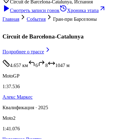
Circuit de Barcelona-Catalunya
, Испания
Смотреть записи гонок
Хроника этапа
Главная
События
Гран-при Барселоны
Circuit de Barcelona-Catalunya
Подробнее
о трассе
4.657 км
6
8
1047
м
MotoGP
1:37.536
Алекс Маркес
Квалификация · 2025
Moto2
1:41.076