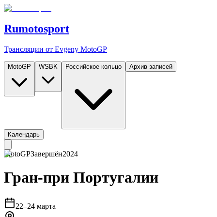
Rumotosport
Трансляции от Evgeny MotoGP
MotoGP
WSBK
Российское кольцо
Архив записей
Календарь
MotoGP
Завершён
2024
Гран-при Португалии
22–24 марта