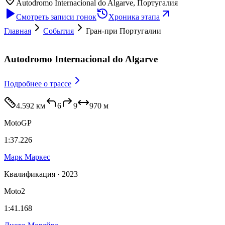
Autodromo Internacional do Algarve
, Португалия
Смотреть записи гонок
Хроника этапа
Главная
События
Гран-при Португалии
Autodromo Internacional do Algarve
Подробнее
о трассе
4.592 км
6
9
970
м
MotoGP
1:37.226
Марк Маркес
Квалификация · 2023
Moto2
1:41.168