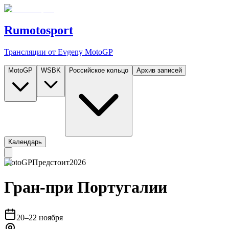
Rumotosport
Трансляции от Evgeny MotoGP
MotoGP
WSBK
Российское кольцо
Архив записей
Календарь
MotoGP
Предстоит
2026
Гран-при Португалии
20–22 ноября