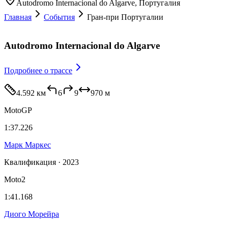
Autodromo Internacional do Algarve
, Португалия
Главная
События
Гран-при Португалии
Autodromo Internacional do Algarve
Подробнее
о трассе
4.592 км
6
9
970
м
MotoGP
1:37.226
Марк Маркес
Квалификация · 2023
Moto2
1:41.168
Диого Морейра