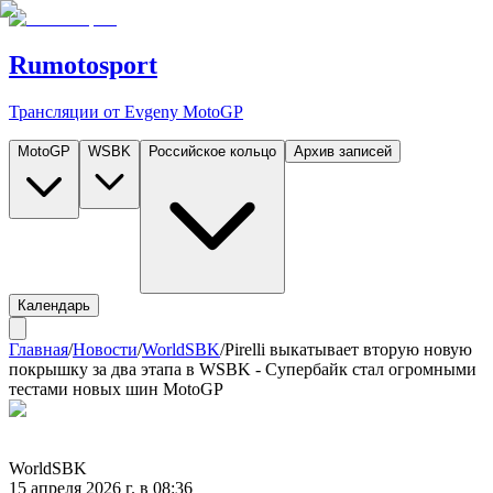
Rumotosport
Трансляции от Evgeny MotoGP
MotoGP
WSBK
Российское кольцо
Архив записей
Календарь
Главная
/
Новости
/
WorldSBK
/
Pirelli выкатывает вторую новую
покрышку за два этапа в WSBK - Супербайк стал огромными
тестами новых шин MotoGP
WorldSBK
15 апреля 2026 г. в 08:36