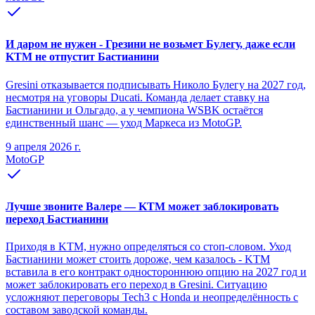
И даром не нужен - Грезини не возьмет Булегу, даже если
KTM не отпустит Бастианини
Gresini отказывается подписывать Николо Булегу на 2027 год,
несмотря на уговоры Ducati. Команда делает ставку на
Бастианини и Ольгадо, а у чемпиона WSBK остаётся
единственный шанс — уход Маркеса из MotoGP.
9 апреля 2026 г.
MotoGP
Лучше звоните Валере — KTM может заблокировать
переход Бастианини
Приходя в KTM, нужно определяться со стоп-словом. Уход
Бастианини может стоить дороже, чем казалось - KTM
вставила в его контракт одностороннюю опцию на 2027 год и
может заблокировать его переход в Gresini. Ситуацию
усложняют переговоры Tech3 с Honda и неопределённость с
составом заводской команды.