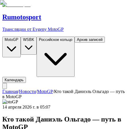
Rumotosport
Трансляции от Evgeny MotoGP
MotoGP
WSBK
Российское кольцо
Архив записей
Календарь
Главная
/
Новости
/
MotoGP
/
Кто такой Даниэль Ольгадо — путь
в MotoGP
MotoGP
14 апреля 2026 г. в 05:07
Кто такой Даниэль Ольгадо — путь в
MotoGP