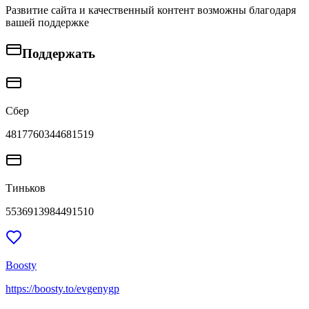
Развитие сайта и качественный контент возможны благодаря
вашей поддержке
Поддержать
Сбер
4817760344681519
Тиньков
5536913984491510
Boosty
https://boosty.to/evgenygp