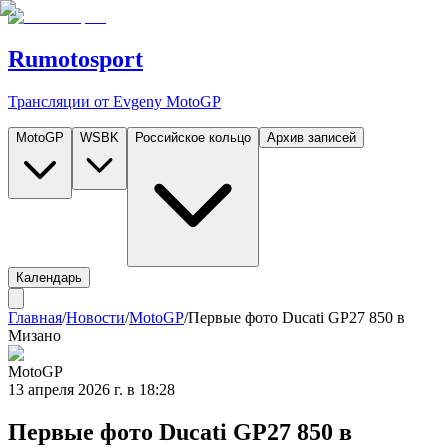
Rumotosport
Трансляции от Evgeny MotoGP
MotoGP
WSBK
Российское кольцо
Архив записей
Календарь
Главная
/
Новости
/
MotoGP
/
Первые фото Ducati GP27 850 в
Мизано
MotoGP
13 апреля 2026 г. в 18:28
Первые фото Ducati GP27 850 в