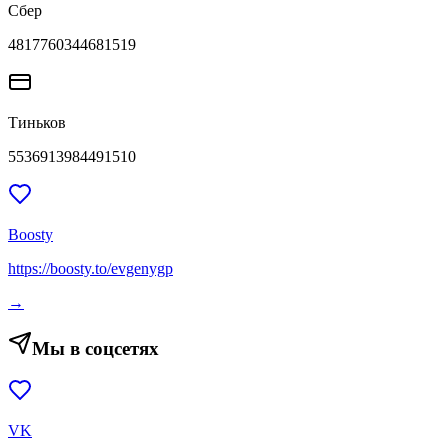
Сбер
4817760344681519
Тиньков
5536913984491510
Boosty
https://boosty.to/evgenygp
→
Мы в соцсетях
VK