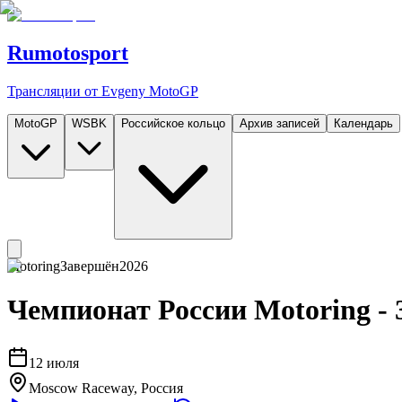
Rumotosport
Трансляции от Evgeny MotoGP
MotoGP
WSBK
Российское кольцо
Архив записей
Календарь
Motoring
Завершён
2026
Чемпионат России Motoring -
12 июля
Moscow Raceway
, Россия