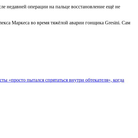
сле недавней операции на пальце восстановление ещё не
екса Маркеса во время тяжёлой аварии гонщика Gresini. Сам
ы «просто пытался спрятаться внутри обтекателя», когда