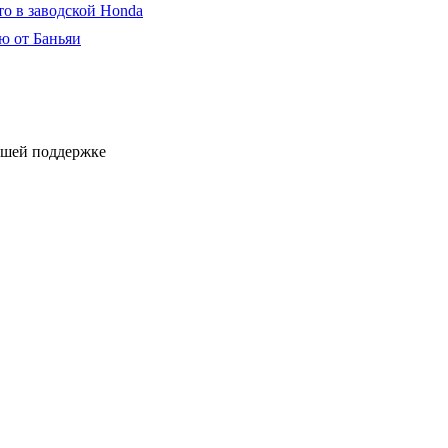
то в заводской Honda
ю от Баньяи
ашей поддержке