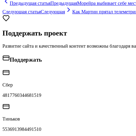
Предыдущая статья
Предыдущая
Морейра выбивает себе мес
Следующая статья
Следующая
Как Мартин прятал телеметри
Поддержать проект
Развитие сайта и качественный контент возможны благодаря в
Поддержать
Сбер
4817760344681519
Тиньков
5536913984491510