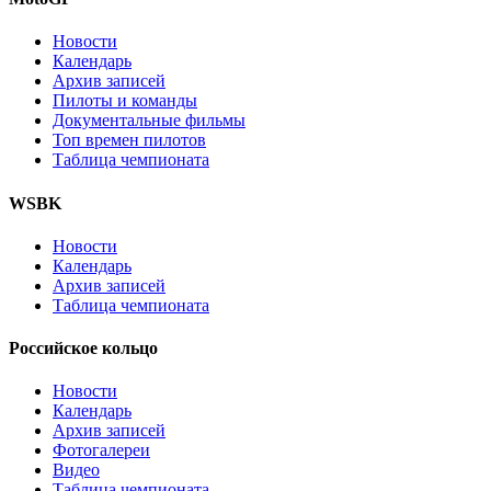
Новости
Календарь
Архив записей
Пилоты и команды
Документальные фильмы
Топ времен пилотов
Таблица чемпионата
WSBK
Новости
Календарь
Архив записей
Таблица чемпионата
Российское кольцо
Новости
Календарь
Архив записей
Фотогалереи
Видео
Таблица чемпионата