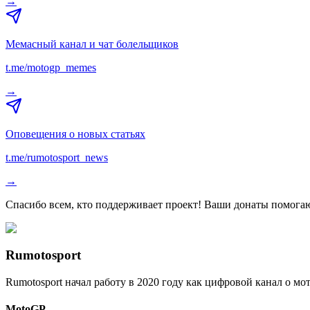
→
Мемасный канал и чат болельщиков
t.me/motogp_memes
→
Оповещения о новых статьях
t.me/rumotosport_news
→
Спасибо всем, кто поддерживает проект! Ваши донаты помогаю
Rumotosport
Rumotosport начал работу в 2020 году как цифровой канал о м
MotoGP