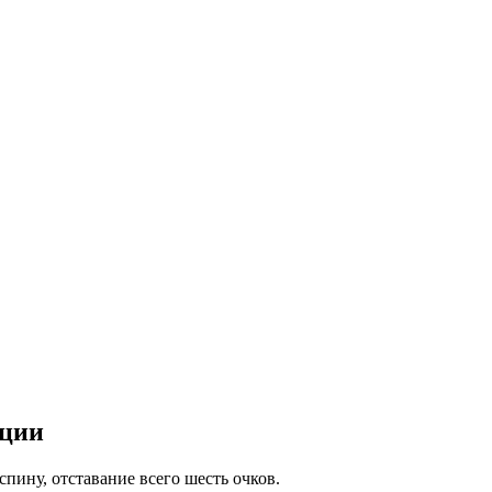
ации
пину, отставание всего шесть очков.