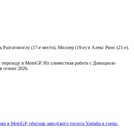
гатлиоглу (17-е место), Миллер (19-е) и Алекс Ринс (21-е).
и переходу в MotoGP. Их совместная работа с Довициозо
в сезоне 2026.
о в MotoGP, обогнав заводского пилота Yamaha в гонке.