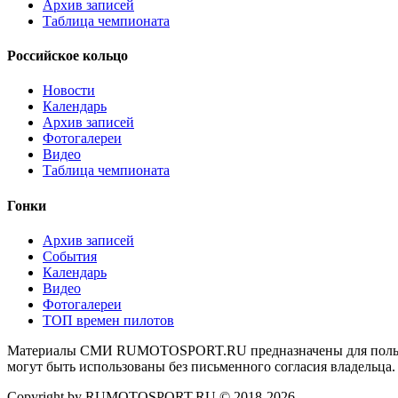
Архив записей
Таблица чемпионата
Российское кольцо
Новости
Календарь
Архив записей
Фотогалереи
Видео
Таблица чемпионата
Гонки
Архив записей
События
Календарь
Видео
Фотогалереи
ТОП времен пилотов
Материалы СМИ RUMOTOSPORT.RU предназначены для пользов
могут быть использованы без письменного согласия владельца.
Copyright by RUMOTOSPORT.RU © 2018-
2026