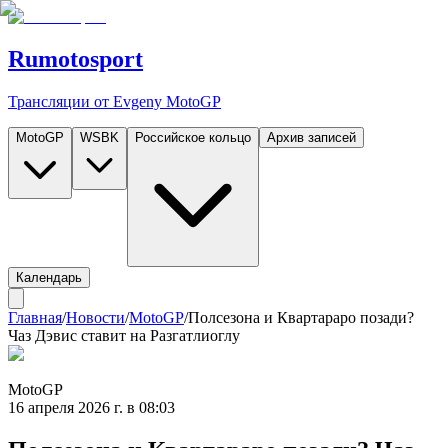
Rumotosport
Трансляции от Evgeny MotoGP
MotoGP
WSBK
Российское кольцо
Архив записей
Календарь
Главная
/
Новости
/
MotoGP
/
Полсезона и Квартараро позади?
Чаз Дэвис ставит на Разгатлиоглу
MotoGP
16 апреля 2026 г. в 08:03