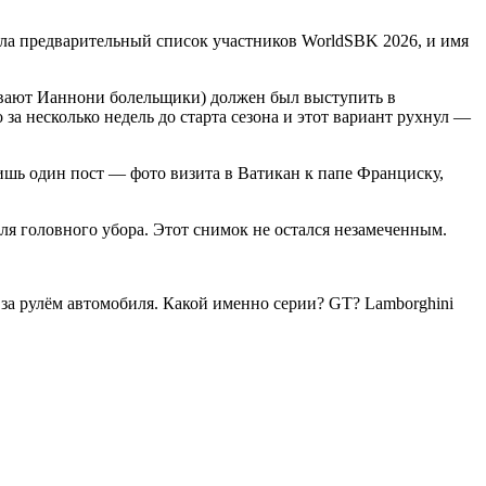
ла предварительный список участников WorldSBK 2026, и имя
зывают Ианнони болельщики) должен был выступить в
за несколько недель до старта сезона и этот вариант рухнул —
ишь один пост — фото визита в Ватикан к папе Франциску,
ля головного убора. Этот снимок не остался незамеченным.
 за рулём автомобиля. Какой именно серии? GT? Lamborghini