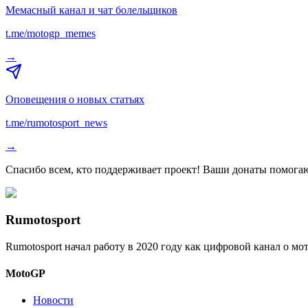
Мемасный канал и чат болельщиков
t.me/motogp_memes
→
Оповещения о новых статьях
t.me/rumotosport_news
→
Спасибо всем, кто поддерживает проект! Ваши донаты помогаю
Rumotosport
Rumotosport начал работу в 2020 году как цифровой канал о м
MotoGP
Новости