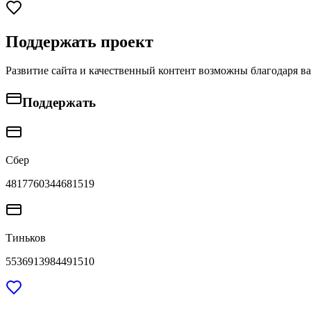
Поддержать проект
Развитие сайта и качественный контент возможны благодаря в
Поддержать
Сбер
4817760344681519
Тиньков
5536913984491510