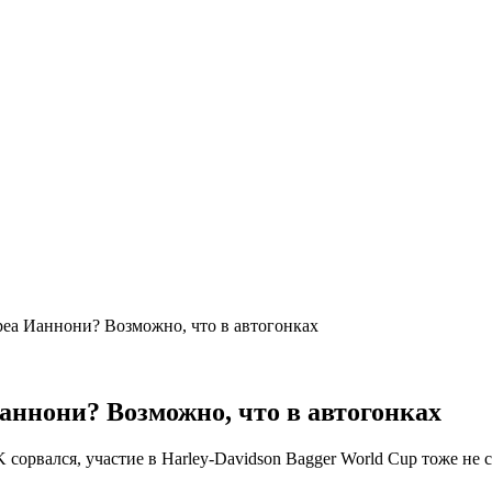
реа Ианнони? Возможно, что в автогонках
аннони? Возможно, что в автогонках
K сорвался, участие в Harley-Davidson Bagger World Cup тоже не