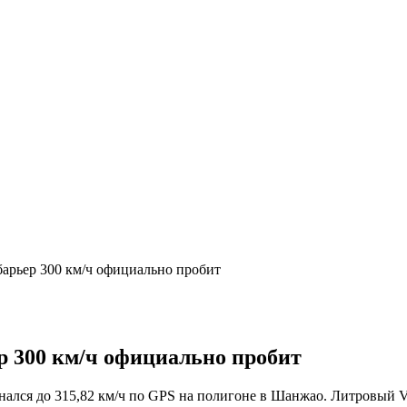
барьер 300 км/ч официально пробит
р 300 км/ч официально пробит
ся до 315,82 км/ч по GPS на полигоне в Шанжао. Литровый V4 в