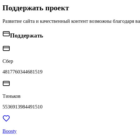
Поддержать проект
Развитие сайта и качественный контент возможны благодаря в
Поддержать
Сбер
4817760344681519
Тиньков
5536913984491510
Boosty