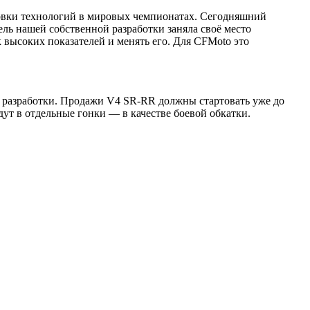
фовки технологий в мировых чемпионатах. Сегодняшний
ель нашей собственной разработки заняла своё место
 высоких показателей и менять его. Для CFMoto это
 разработки. Продажи V4 SR-RR должны стартовать уже до
ут в отдельные гонки — в качестве боевой обкатки.