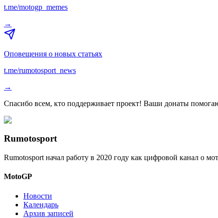
t.me/motogp_memes
→
Оповещения о новых статьях
t.me/rumotosport_news
→
Спасибо всем, кто поддерживает проект! Ваши донаты помогаю
Rumotosport
Rumotosport начал работу в 2020 году как цифровой канал о м
MotoGP
Новости
Календарь
Архив записей