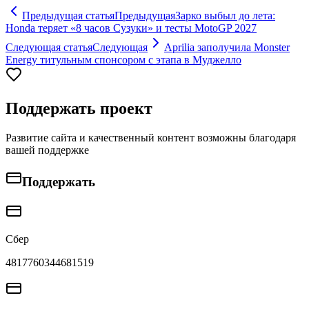
Предыдущая статья
Предыдущая
Зарко выбыл до лета:
Honda теряет «8 часов Сузуки» и тесты MotoGP 2027
Следующая статья
Следующая
Aprilia заполучила Monster
Energy титульным спонсором с этапа в Муджелло
Поддержать проект
Развитие сайта и качественный контент возможны благодаря
вашей поддержке
Поддержать
Сбер
4817760344681519