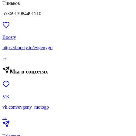
Тиньков
5536913984491510
Boosty
https://boosty.to/evgenygp
→
Мы в соцсетях
VK
vk.com/evgeny_motogp
→