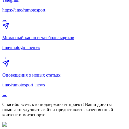
Telegram
https://t.me/rumotosport
→
Мемасный канал и чат болельщиков
t.me/motogp_memes
→
Оповещения о новых статьях
t.me/rumotosport_news
→
Спасибо всем, кто поддерживает проект! Ваши донаты
помогают улучшать сайт и предоставлять качественный
контент о мотоспорте.