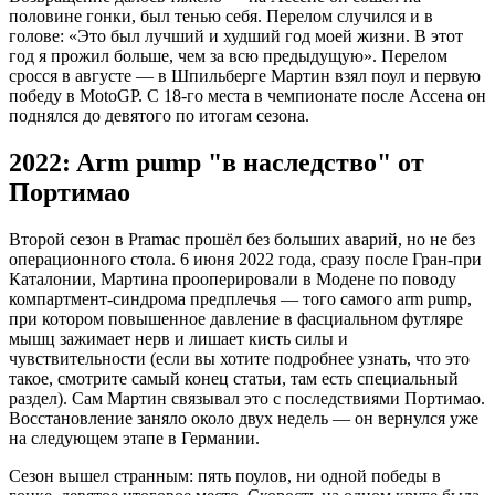
половине гонки, был тенью себя. Перелом случился и в
голове: «Это был лучший и худший год моей жизни. В этот
год я прожил больше, чем за всю предыдущую». Перелом
сросся в августе — в Шпильберге Мартин взял поул и первую
победу в MotoGP. С 18-го места в чемпионате после Ассена он
поднялся до девятого по итогам сезона.
2022: Arm pump "в наследство" от
Портимао
Второй сезон в Pramac прошёл без больших аварий, но не без
операционного стола. 6 июня 2022 года, сразу после Гран-при
Каталонии, Мартина прооперировали в Модене по поводу
компартмент-синдрома предплечья — того самого arm pump,
при котором повышенное давление в фасциальном футляре
мышц зажимает нерв и лишает кисть силы и
чувствительности (если вы хотите подробнее узнать, что это
такое, смотрите самый конец статьи, там есть специальный
раздел). Сам Мартин связывал это с последствиями Портимао.
Восстановление заняло около двух недель — он вернулся уже
на следующем этапе в Германии.
Сезон вышел странным: пять поулов, ни одной победы в