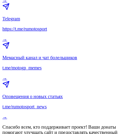
→
Telegram
https://t.me/rumotosport
→
Мемасный канал и чат болельщиков
t.me/motogp_memes
→
Оповещения о новых статьях
t.me/rumotosport_news
→
Спасибо всем, кто поддерживает проект! Ваши донаты
помогают улучшать сайт и предоставлять качественный