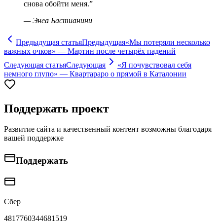
снова обойти меня.
”
—
Энеа Бастианини
Предыдущая статья
Предыдущая
«Мы потеряли несколько
важных очков» — Мартин после четырёх падений
Следующая статья
Следующая
«Я почувствовал себя
немного глупо» — Квартараро о прямой в Каталонии
Поддержать проект
Развитие сайта и качественный контент возможны благодаря
вашей поддержке
Поддержать
Сбер
4817760344681519