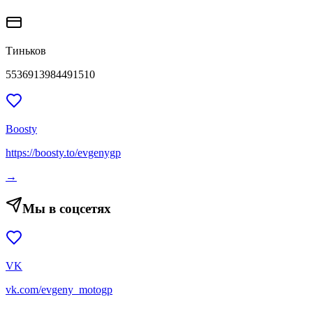
Тиньков
5536913984491510
Boosty
https://boosty.to/evgenygp
→
Мы в соцсетях
VK
vk.com/evgeny_motogp