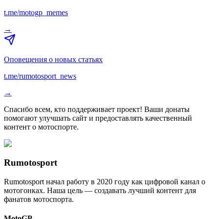
t.me/motogp_memes
→
Оповещения о новых статьях
t.me/rumotosport_news
→
Спасибо всем, кто поддерживает проект! Ваши донаты
помогают улучшать сайт и предоставлять качественный
контент о мотоспорте.
Rumotosport
Rumotosport начал работу в 2020 году как цифровой канал о
мотогонках. Наша цель — создавать лучший контент для
фанатов мотоспорта.
MotoGP