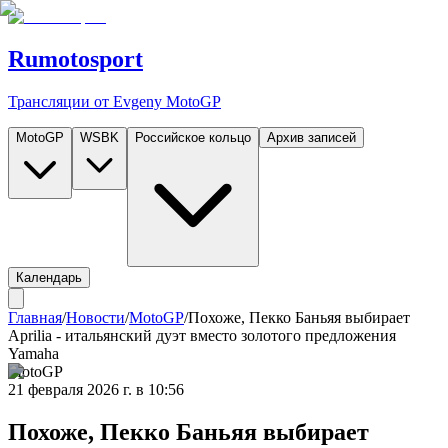
Rumotosport
Трансляции от Evgeny MotoGP
MotoGP
WSBK
Российское кольцо
Архив записей
Календарь
Главная
/
Новости
/
MotoGP
/
Похоже, Пекко Баньяя выбирает
Aprilia - итальянский дуэт вместо золотого предложения
Yamaha
MotoGP
21 февраля 2026 г. в 10:56
Похоже, Пекко Баньяя выбирает