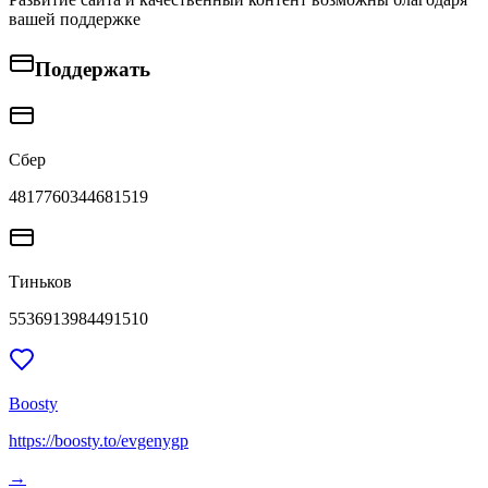
вашей поддержке
Поддержать
Сбер
4817760344681519
Тиньков
5536913984491510
Boosty
https://boosty.to/evgenygp
→