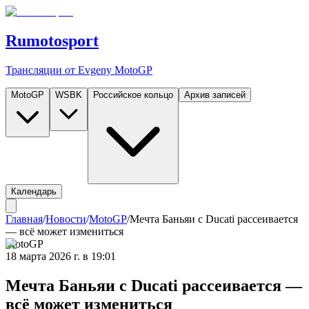
Rumotosport
Трансляции от Evgeny MotoGP
MotoGP
WSBK
Российское кольцо
Архив записей
Календарь
Главная
/
Новости
/
MotoGP
/
Мечта Баньяи с Ducati рассеивается
— всё может измениться
MotoGP
18 марта 2026 г. в 19:01
Мечта Баньяи с Ducati рассеивается —
всё может измениться