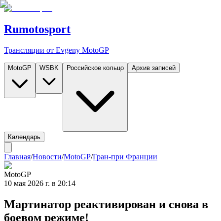
Rumotosport
Трансляции от Evgeny MotoGP
MotoGP
WSBK
Российское кольцо
Архив записей
Календарь
Главная
/
Новости
/
MotoGP
/
Гран-при Франции
MotoGP
10 мая 2026 г. в 20:14
Мартинатор реактивирован и снова в
боевом режиме!