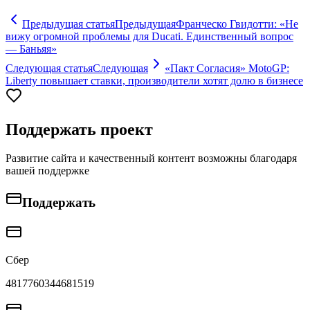
Предыдущая статья
Предыдущая
Франческо Гвидотти: «Не
вижу огромной проблемы для Ducati. Единственный вопрос
— Баньяя»
Следующая статья
Следующая
«Пакт Согласия» MotoGP:
Liberty повышает ставки, производители хотят долю в бизнесе
Поддержать проект
Развитие сайта и качественный контент возможны благодаря
вашей поддержке
Поддержать
Сбер
4817760344681519