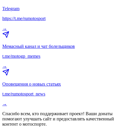
Telegram
https://t.me/rumotosport
→
Мемасный канал и чат болельщиков
t.me/motogp_memes
→
Оповещения о новых статьях
t.me/rumotosport_news
→
Спасибо всем, кто поддерживает проект! Ваши донаты
помогают улучшать сайт и предоставлять качественный
контент о мотоспорте.