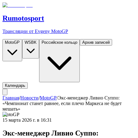
Rumotosport
Трансляции от Evgeny MotoGP
MotoGP
WSBK
Российское кольцо
Архив записей
Календарь
Главная
/
Новости
/
MotoGP
/
Экс-менеджер Ливио Суппо:
«Чемпионат станет равнее, если плечо Маркеса не будет
мешать»
MotoGP
15 марта 2026 г. в 16:31
Экс-менеджер Ливио Суппо: