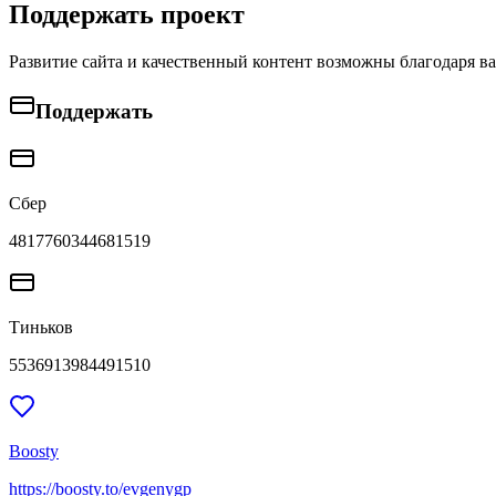
Поддержать проект
Развитие сайта и качественный контент возможны благодаря в
Поддержать
Сбер
4817760344681519
Тиньков
5536913984491510
Boosty
https://boosty.to/evgenygp