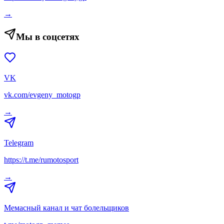
→
Мы в соцсетях
VK
vk.com/evgeny_motogp
→
Telegram
https://t.me/rumotosport
→
Мемасный канал и чат болельщиков