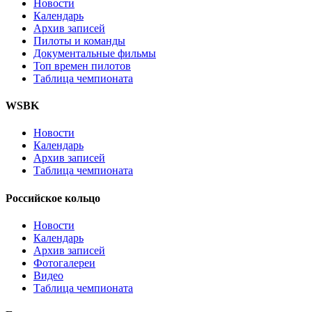
Новости
Календарь
Архив записей
Пилоты и команды
Документальные фильмы
Топ времен пилотов
Таблица чемпионата
WSBK
Новости
Календарь
Архив записей
Таблица чемпионата
Российское кольцо
Новости
Календарь
Архив записей
Фотогалереи
Видео
Таблица чемпионата