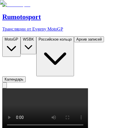
Rumotosport
Трансляции от Evgeny MotoGP
MotoGP
WSBK
Российское кольцо
Архив записей
Календарь