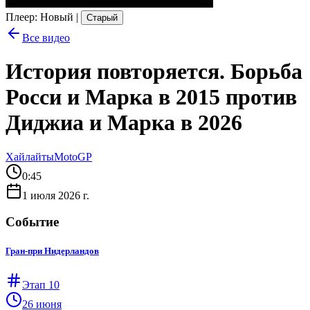
Плеер
:
Новый
|
Старый
Все видео
История повторяется. Борьба
Росси и Марка в 2015 против
Диджиа и Марка в 2026
Хайлайты
MotoGP
0:45
1 июля 2026 г.
Событие
Гран-при Нидерландов
Этап
10
26 июня