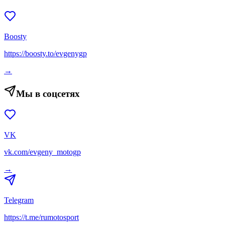
Boosty
https://boosty.to/evgenygp
→
Мы в соцсетях
VK
vk.com/evgeny_motogp
→
Telegram
https://t.me/rumotosport