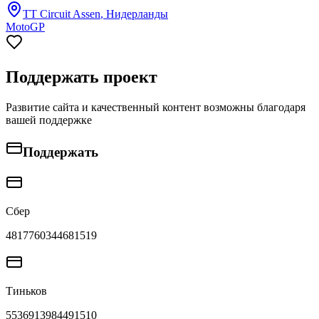
TT Circuit Assen
, Нидерланды
MotoGP
Поддержать проект
Развитие сайта и качественный контент возможны благодаря
вашей поддержке
Поддержать
Сбер
4817760344681519
Тиньков
5536913984491510