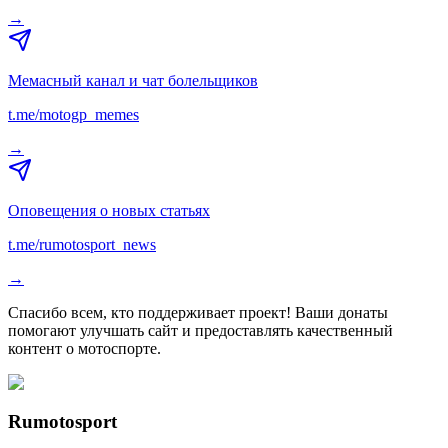
→
Мемасный канал и чат болельщиков
t.me/motogp_memes
→
Оповещения о новых статьях
t.me/rumotosport_news
→
Спасибо всем, кто поддерживает проект! Ваши донаты
помогают улучшать сайт и предоставлять качественный
контент о мотоспорте.
Rumotosport