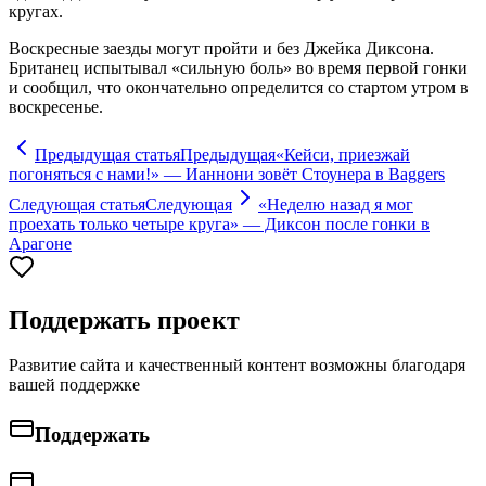
кругах.
Воскресные заезды могут пройти и без Джейка Диксона.
Британец испытывал «сильную боль» во время первой гонки
и сообщил, что окончательно определится со стартом утром в
воскресенье.
Предыдущая статья
Предыдущая
«Кейси, приезжай
погоняться с нами!» — Ианнони зовёт Стоунера в Baggers
Следующая статья
Следующая
«Неделю назад я мог
проехать только четыре круга» — Диксон после гонки в
Арагоне
Поддержать проект
Развитие сайта и качественный контент возможны благодаря
вашей поддержке
Поддержать