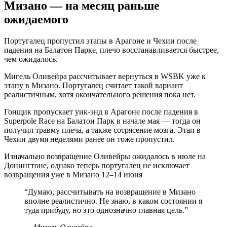
Мизано — на месяц раньше
ожидаемого
Португалец пропустил этапы в Арагоне и Чехии после
падения на Балатон Парке, плечо восстанавливается быстрее,
чем ожидалось.
Мигель Оливейра рассчитывает вернуться в WSBK уже к
этапу в Мизано. Португалец считает такой вариант
реалистичным, хотя окончательного решения пока нет.
Гонщик пропускает уик-энд в Арагоне после падения в
Superpole Race на Балатон Парк в начале мая — тогда он
получил травму плеча, а также сотрясение мозга. Этап в
Чехии двумя неделями ранее он тоже пропустил.
Изначально возвращение Оливейры ожидалось в июле на
Донингтоне, однако теперь португалец не исключает
возвращения уже в Мизано 12–14 июня
“
Думаю, рассчитывать на возвращение в Мизано
вполне реалистично. Не знаю, в каком состоянии я
туда прибуду, но это однозначно главная цель.
”