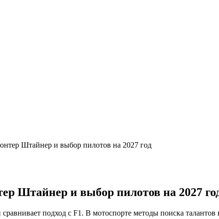
юнтер Штайнер и выбор пилотов на 2027 год
ер Штайнер и выбор пилотов на 2027 го
равнивает подход с F1. В мотоспорте методы поиска талантов в