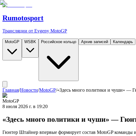
Rumotosport
Трансляции от Evgeny MotoGP
MotoGP
WSBK
Российское кольцо
Архив записей
Календарь
Главная
/
Новости
/
MotoGP
/
«Здесь много политики и чуши» — Г
MotoGP
8 июля 2026 г. в 19:20
«Здесь много политики и чуши» — Гюнт
Гюнтер Штайнер впервые формирует состав MotoGP команды и с