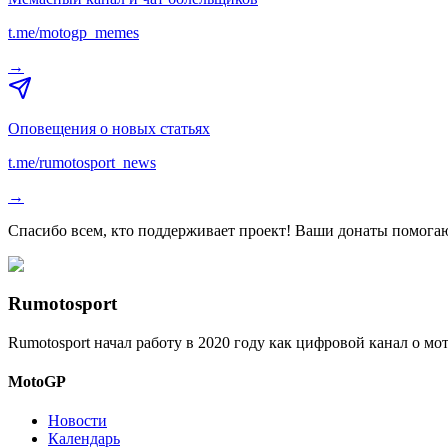
t.me/motogp_memes
→
Оповещения о новых статьях
t.me/rumotosport_news
→
Спасибо всем, кто поддерживает проект! Ваши донаты помогаю
Rumotosport
Rumotosport начал работу в 2020 году как цифровой канал о м
MotoGP
Новости
Календарь