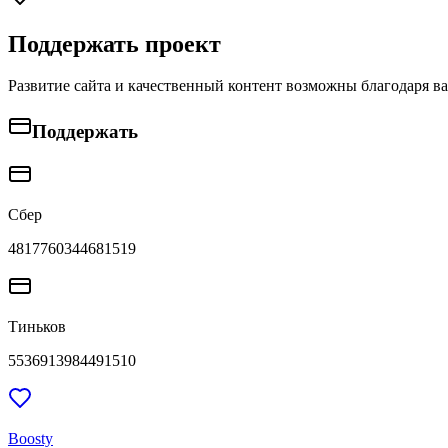
Поддержать проект
Развитие сайта и качественный контент возможны благодаря в
Поддержать
Сбер
4817760344681519
Тиньков
5536913984491510
Boosty