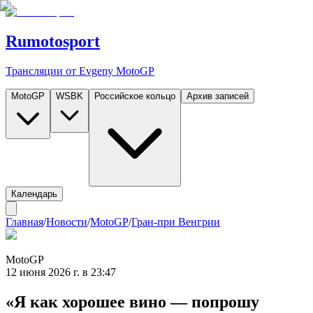
Rumotosport
Трансляции от Evgeny MotoGP
MotoGP
WSBK
Российское кольцо
Архив записей
Календарь
Главная
/
Новости
/
MotoGP
/
Гран-при Венгрии
MotoGP
12 июня 2026 г. в 23:47
«Я как хорошее вино — попрошу