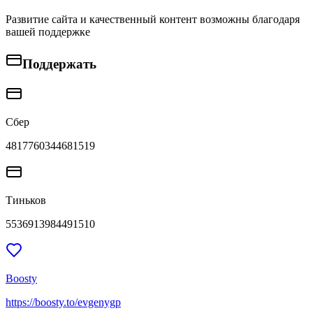
Развитие сайта и качественный контент возможны благодаря
вашей поддержке
Поддержать
Сбер
4817760344681519
Тиньков
5536913984491510
Boosty
https://boosty.to/evgenygp