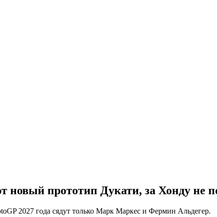
т новый прототип Дукати, за Хонду не 
MotoGP 2027 года сядут только Марк Маркес и Фермин Альдегер.