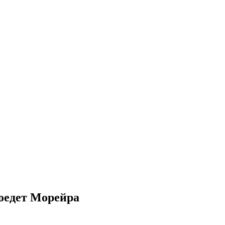
поедет Морейра