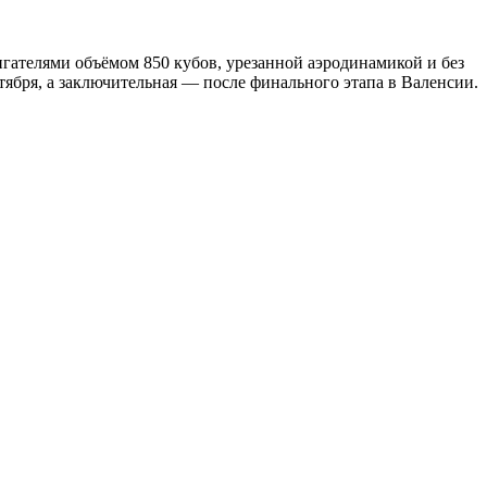
гателями объёмом 850 кубов, урезанной аэродинамикой и без
нтября, а заключительная — после финального этапа в Валенсии.