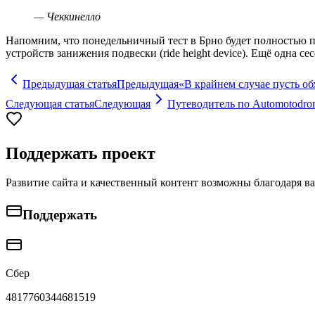
—
Чеккинелло
Напомним, что понедельничный тест в Брно будет полностью 
устройств занижения подвески (ride height device). Ещё одна 
Предыдущая статья
Предыдущая
«В крайнем случае пусть о
Следующая статья
Следующая
Путеводитель по Automotodro
Поддержать проект
Развитие сайта и качественный контент возможны благодаря в
Поддержать
Сбер
4817760344681519