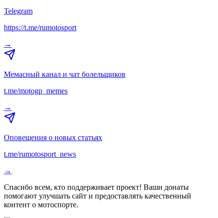
Telegram
https://t.me/rumotosport
→
Мемасный канал и чат болельщиков
t.me/motogp_memes
→
Оповещения о новых статьях
t.me/rumotosport_news
→
Спасибо всем, кто поддерживает проект! Ваши донаты
помогают улучшать сайт и предоставлять качественный
контент о мотоспорте.