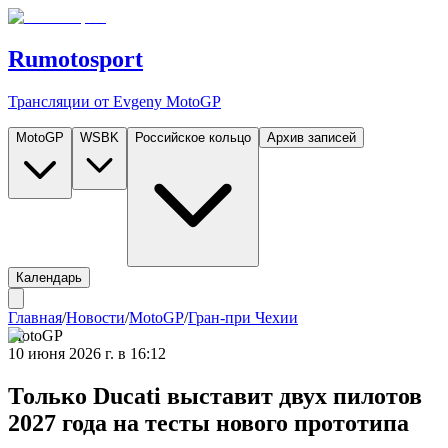
Rumotosport
Трансляции от Evgeny MotoGP
MotoGP
WSBK
Российское кольцо
Архив записей
Календарь
Главная
/
Новости
/
MotoGP
/
Гран-при Чехии
MotoGP
10 июня 2026 г. в 16:12
Только Ducati выставит двух пилотов
2027 года на тесты нового прототипа