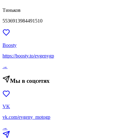
Тиньков
5536913984491510
Boosty
https://boosty.to/evgenygp
→
Мы в соцсетях
VK
vk.com/evgeny_motogp
→