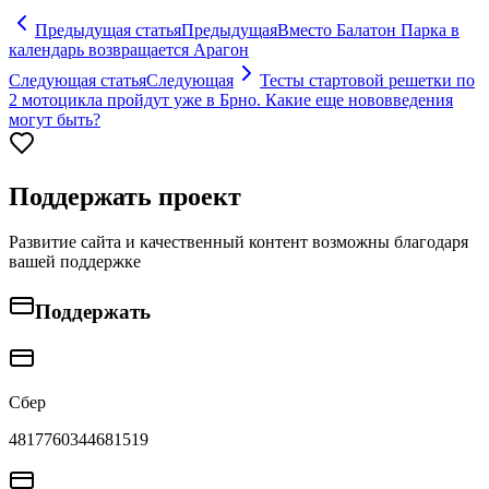
Предыдущая статья
Предыдущая
Вместо Балатон Парка в
календарь возвращается Арагон
Следующая статья
Следующая
Тесты стартовой решетки по
2 мотоцикла пройдут уже в Брно. Какие еще нововведения
могут быть?
Поддержать проект
Развитие сайта и качественный контент возможны благодаря
вашей поддержке
Поддержать
Сбер
4817760344681519