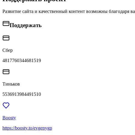
Развитие сайта и качественный контент возможны благодаря в
Поддержать
Сбер
4817760344681519
Тиньков
5536913984491510
Boosty
https://boosty.to/evgenygp