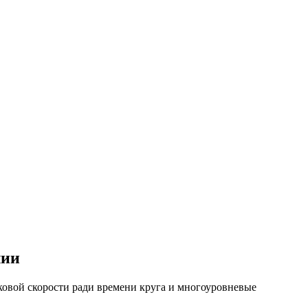
лии
ковой скорости ради времени круга и многоуровневые