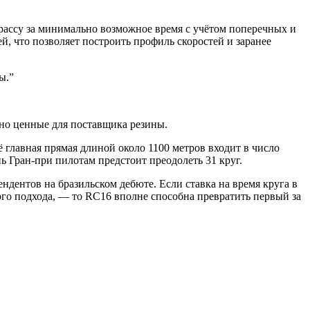
рассу за минимально возможное время с учётом поперечных и
, что позволяет построить профиль скоростей и заранее
ы.
”
но ценные для поставщика резины.
ё главная прямая длиной около 1100 метров входит в число
нь Гран-при пилотам предстоит преодолеть 31 круг.
дентов на бразильском дебюте. Если ставка на время круга в
го подхода, — то RC16 вполне способна превратить первый за