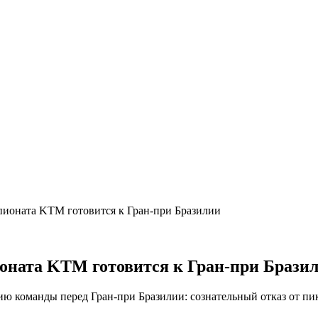
ионата KTM готовится к Гран-при Бразилии
ната KTM готовится к Гран-при Брази
ю команды перед Гран-при Бразилии: сознательный отказ от пи