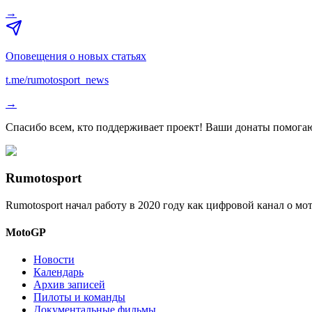
→
Оповещения о новых статьях
t.me/rumotosport_news
→
Спасибо всем, кто поддерживает проект! Ваши донаты помогаю
Rumotosport
Rumotosport начал работу в 2020 году как цифровой канал о м
MotoGP
Новости
Календарь
Архив записей
Пилоты и команды
Документальные фильмы