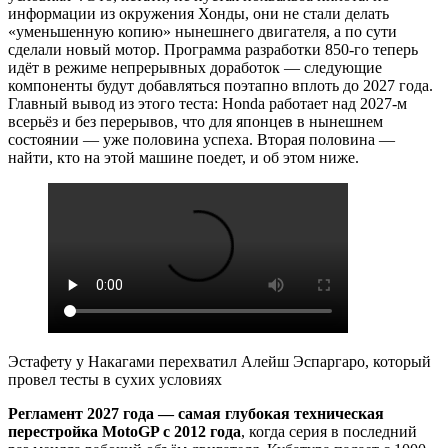
информации из окружения Хонды, они не стали делать
«уменьшенную копию» нынешнего двигателя, а по сути
сделали новый мотор. Программа разработки 850-го теперь
идёт в режиме непрерывных доработок — следующие
компоненты будут добавляться поэтапно вплоть до 2027 года.
Главный вывод из этого теста: Honda работает над 2027-м
всерьёз и без перерывов, что для японцев в нынешнем
состоянии — уже половина успеха. Вторая половина —
найти, кто на этой машине поедет, и об этом ниже.
Эстафету у Накагами перехватил Алейш Эспаргаро, который
провел тесты в сухих условиях
Регламент 2027 года — самая глубокая техническая
перестройка MotoGP с 2012 года
, когда серия в последний