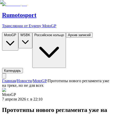
Rumotosport
Трансляции от Evgeny MotoGP
MotoGP
WSBK
Российское кольцо
Архив записей
Календарь
Главная
/
Новости
/
MotoGP
/
Прототипы нового регламента уже
на треке, но не для всех
MotoGP
7 апреля 2026 г. в 22:10
Прототипы нового регламента уже на