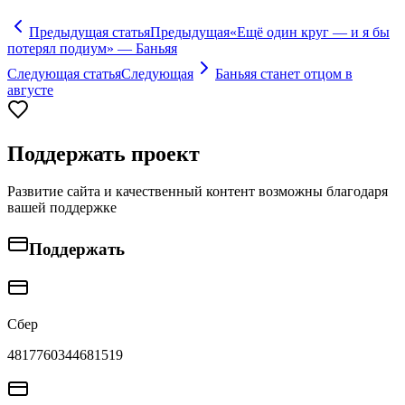
Предыдущая статья
Предыдущая
«Ещё один круг — и я бы
потерял подиум» — Баньяя
Следующая статья
Следующая
Баньяя станет отцом в
августе
Поддержать проект
Развитие сайта и качественный контент возможны благодаря
вашей поддержке
Поддержать
Сбер
4817760344681519