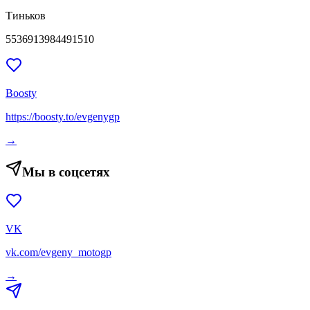
Тиньков
5536913984491510
Boosty
https://boosty.to/evgenygp
→
Мы в соцсетях
VK
vk.com/evgeny_motogp
→