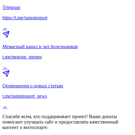
Telegram
https://t.me/rumotosport
→
Мемасный канал и чат болельщиков
t.me/motogp_memes
→
Оповещения о новых статьях
t.me/rumotosport_news
→
Спасибо всем, кто поддерживает проект! Ваши донаты
помогают улучшать сайт и предоставлять качественный
контент о мотоспорте.