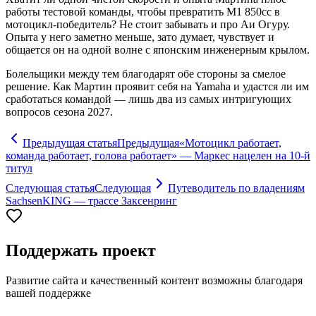
работы тестовой команды, чтобы превратить M1 850сс в
мотоцикл-победитель? Не стоит забывать и про Аи Огуру.
Опыта у него заметно меньше, зато думает, чувствует и
общается он на одной волне с японским инженерным крылом.
Болельщики между тем благодарят обе стороны за смелое
решение. Как Мартин проявит себя на Yamaha и удастся ли им
сработаться командой — лишь два из самых интригующих
вопросов сезона 2027.
Предыдущая статья
Предыдущая
«Мотоцикл работает,
команда работает, голова работает» — Маркес нацелен на 10-й
титул
Следующая статья
Следующая
Путеводитель по владениям
SachsenKING — трассе Заксенринг
Поддержать проект
Развитие сайта и качественный контент возможны благодаря
вашей поддержке