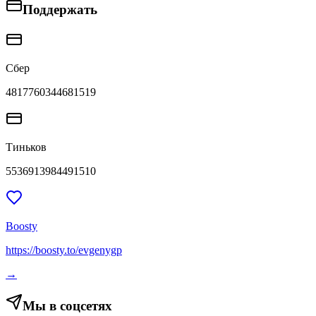
Поддержать
Сбер
4817760344681519
Тиньков
5536913984491510
Boosty
https://boosty.to/evgenygp
→
Мы в соцсетях