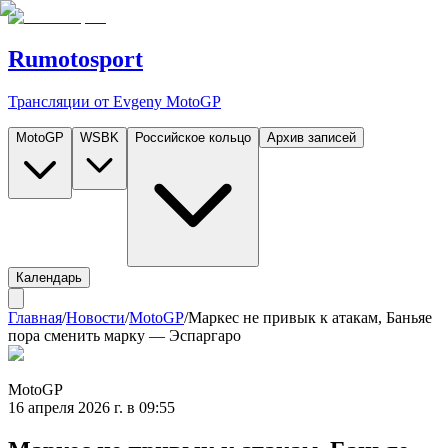
Rumotosport
Трансляции от Evgeny MotoGP
MotoGP
WSBK
Российское кольцо
Архив записей
Календарь
Главная
/
Новости
/
MotoGP
/
Маркес не привык к атакам, Баньяе
пора сменить марку — Эспаргаро
MotoGP
16 апреля 2026 г. в 09:55