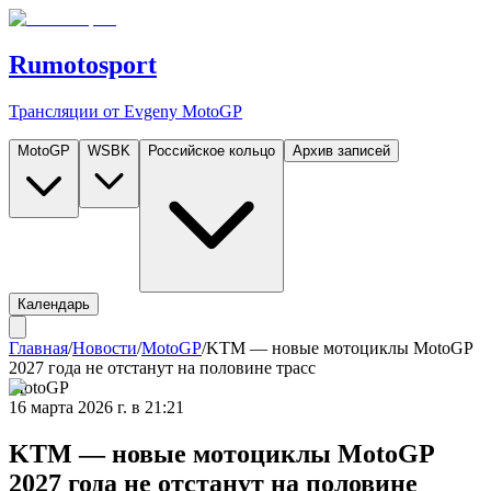
Rumotosport
Трансляции от Evgeny MotoGP
MotoGP
WSBK
Российское кольцо
Архив записей
Календарь
Главная
/
Новости
/
MotoGP
/
KTM — новые мотоциклы MotoGP
2027 года не отстанут на половине трасс
MotoGP
16 марта 2026 г. в 21:21
KTM — новые мотоциклы MotoGP
2027 года не отстанут на половине