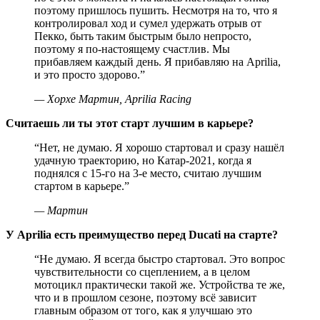
поэтому пришлось пушить. Несмотря на то, что я
контролировал ход и сумел удержать отрыв от
Пекко, быть таким быстрым было непросто,
поэтому я по-настоящему счастлив. Мы
прибавляем каждый день. Я прибавляю на Aprilia,
и это просто здорово.
”
—
Хорхе Мартин, Aprilia Racing
Считаешь ли ты этот старт лучшим в карьере?
“
Нет, не думаю. Я хорошо стартовал и сразу нашёл
удачную траекторию, но Катар-2021, когда я
поднялся с 15-го на 3-е место, считаю лучшим
стартом в карьере.
”
—
Мартин
У Aprilia есть преимущество перед Ducati на старте?
“
Не думаю. Я всегда быстро стартовал. Это вопрос
чувствительности со сцеплением, а в целом
мотоцикл практически такой же. Устройства те же,
что и в прошлом сезоне, поэтому всё зависит
главным образом от того, как я улучшаю это