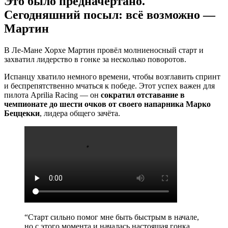
Это было предначертано.
Сегодняшний посыл: всё возможно —
Мартин
В Ле-Мане Хорхе Мартин провёл молниеносный старт и
захватил лидерство в гонке за несколько поворотов.
Испанцу хватило немного времени, чтобы возглавить спринт
и беспрепятственно мчаться к победе. Этот успех важен для
пилота Aprilia Racing — он
сократил отставание в
чемпионате до шести очков от своего напарника Марко
Беццекки
, лидера общего зачёта.
“
Старт сильно помог мне быть быстрым в начале,
но с этого момента и началась настоящая гонка,