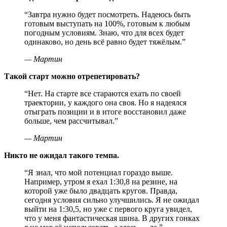
“
Завтра нужно будет посмотреть. Надеюсь быть
готовым выступать на 100%, готовым к любым
погодным условиям. Знаю, что для всех будет
одинаково, но день всё равно будет тяжёлым.
”
—
Мартин
Такой старт можно отрепетировать?
“
Нет. На старте все стараются ехать по своей
траектории, у каждого она своя. Но я надеялся
отыграть позиции и в итоге восстановил даже
больше, чем рассчитывал.
”
—
Мартин
Никто не ожидал такого темпа.
“
Я знал, что мой потенциал гораздо выше.
Например, утром я ехал 1:30,8 на резине, на
которой уже было двадцать кругов. Правда,
сегодня условия сильно улучшились. Я не ожидал
выйти на 1:30,5, но уже с первого круга увидел,
что у меня фантастическая шина. В других гонках