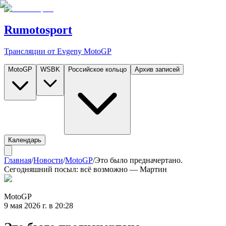
Rumotosport
Трансляции от Evgeny MotoGP
MotoGP
WSBK
Российское кольцо
Архив записей
Календарь
Главная
/
Новости
/
MotoGP
/
Это было предначертано.
Сегодняшний посыл: всё возможно — Мартин
MotoGP
9 мая 2026 г. в 20:28