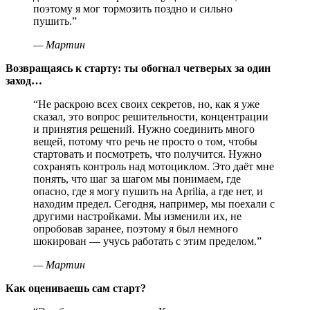
поэтому я мог тормозить поздно и сильно
пушить.
”
—
Мартин
Возвращаясь к старту: ты обогнал четверых за один
заход…
“
Не раскрою всех своих секретов, но, как я уже
сказал, это вопрос решительности, концентрации
и принятия решений. Нужно соединить много
вещей, потому что речь не просто о том, чтобы
стартовать и посмотреть, что получится. Нужно
сохранять контроль над мотоциклом. Это даёт мне
понять, что шаг за шагом мы понимаем, где
опасно, где я могу пушить на Aprilia, а где нет, и
находим предел. Сегодня, например, мы поехали с
другими настройками. Мы изменили их, не
опробовав заранее, поэтому я был немного
шокирован — учусь работать с этим пределом.
”
—
Мартин
Как оцениваешь сам старт?