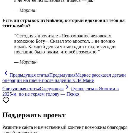
я не мог её использовать, а здесь — да.
”
—
Мартин
Есть ли отрывок из Библии, который вдохновил тебя на
этот камбэк?
“
Сегодня я прочитал: «Невозможное человекам
возможно Богу». Сказал это апостол… не помню
какой. Каждый день я читаю один стих, и сегодня
послание было таким, что всё возможно.
”
—
Мартин
Предыдущая статья
Предыдущая
Маркес рассказал детали
операции на плече после падения в Ле-Мане
Следующая статья
Следующая
Лучше, чем в Японии в
2025-м, но не теряем голову — Пекко
Поддержать проект
Развитие сайта и качественный контент возможны благодаря
вашей поддержке