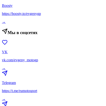
Boosty
https://boosty.to/evgenygp
→
Мы в соцсетях
VK
vk.com/evgeny_motogp
→
Telegram
https://t.me/rumotosport
→