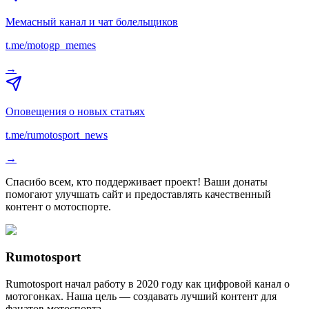
Мемасный канал и чат болельщиков
t.me/motogp_memes
→
Оповещения о новых статьях
t.me/rumotosport_news
→
Спасибо всем, кто поддерживает проект! Ваши донаты
помогают улучшать сайт и предоставлять качественный
контент о мотоспорте.
Rumotosport
Rumotosport начал работу в 2020 году как цифровой канал о
мотогонках. Наша цель — создавать лучший контент для
фанатов мотоспорта.