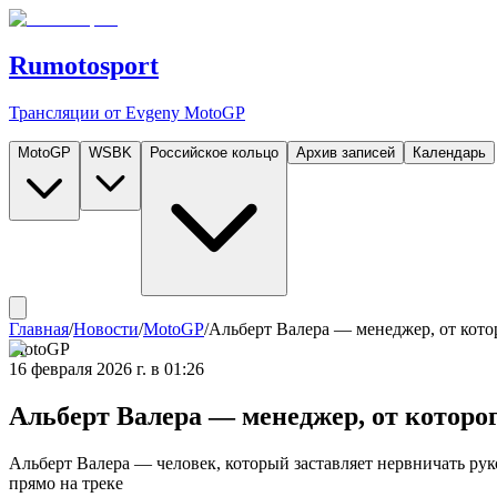
Rumotosport
Трансляции от Evgeny MotoGP
MotoGP
WSBK
Российское кольцо
Архив записей
Календарь
Главная
/
Новости
/
MotoGP
/
Альберт Валера — менеджер, от котор
MotoGP
16 февраля 2026 г. в 01:26
Альберт Валера — менеджер, от которог
Альберт Валера — человек, который заставляет нервничать ру
прямо на треке