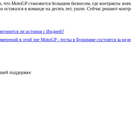
 что MotoGP становится большим бизнесом, где контракты знач
и оставался в команде на десять лет, ушли. Сейчас решают кон
вторится ли история с Индией?
менений в этой эре MotoGP - тесты в Бурираме состоятся за нед
ашей поддержке