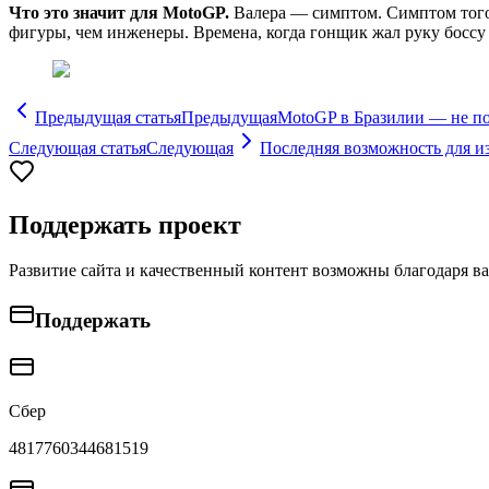
Что это значит для MotoGP.
Валера — симптом. Симптом того,
фигуры, чем инженеры. Времена, когда гонщик жал руку боссу 
Предыдущая статья
Предыдущая
MotoGP в Бразилии — не по
Следующая статья
Следующая
Последняя возможность для из
Поддержать проект
Развитие сайта и качественный контент возможны благодаря в
Поддержать
Сбер
4817760344681519