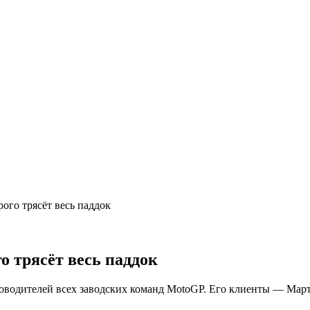
ого трясёт весь паддок
о трясёт весь паддок
ководителей всех заводских команд MotoGP. Его клиенты — Март