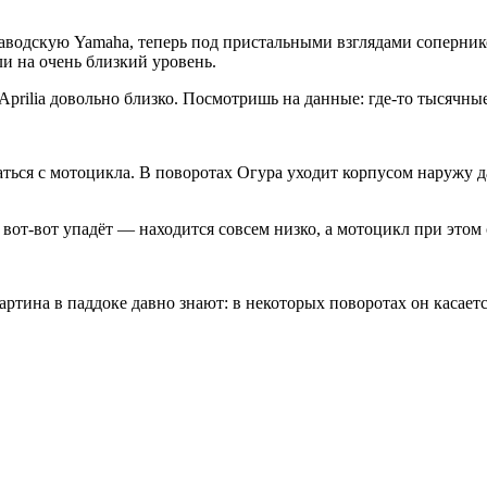
заводскую Yamaha, теперь под пристальными взглядами соперник
ли на очень близкий уровень.
Aprilia довольно близко. Посмотришь на данные: где-то тысячные
ься с мотоцикла. В поворотах Огура уходит корпусом наружу да
 вот-вот упадёт — находится совсем низко, а мотоцикл при этом 
тина в паддоке давно знают: в некоторых поворотах он касается