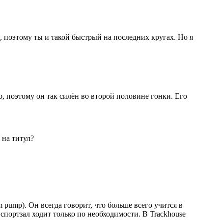
, поэтому ты и такой быстрый на последних кругах. Но я
о, поэтому он так силён во второй половине гонки. Его
 на титул?
 pump). Он всегда говорит, что больше всего учится в
спортзал ходит только по необходимости. В Trackhouse