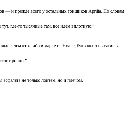
ов — и прежде всего у остальных гонщиков Aprilia. По словам
 тут, где-то тысячные там, все идём вплотную.
”
льше, чем кто-либо в марке из Ноале, буквально вытягивая
стоит ровно.
”
 асфальта не только локтем, но и плечом.