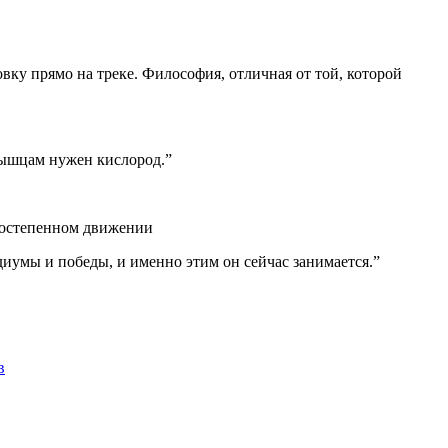
вку прямо на треке. Философия, отличная от той, которой
мышцам нужен кислород.
”
а постепенном движении
одиумы и победы, и именно этим он сейчас занимается.
”
в