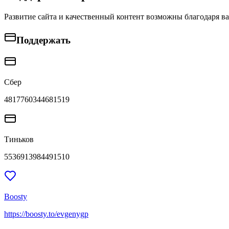
Развитие сайта и качественный контент возможны благодаря в
Поддержать
Сбер
4817760344681519
Тиньков
5536913984491510
Boosty
https://boosty.to/evgenygp