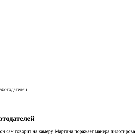
работодателей
отодателей
 он сам говорит на камеру. Мартина поражает манера пилотирован