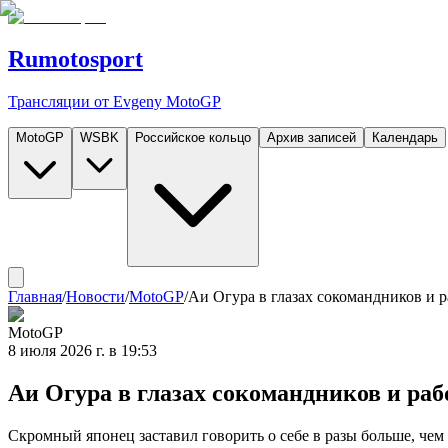
Rumotosport
Трансляции от Evgeny MotoGP
MotoGP
WSBK
Российское кольцо
Архив записей
Календарь
Главная
/
Новости
/
MotoGP
/
Аи Огура в глазах сокомандников и 
MotoGP
8 июля 2026 г. в 19:53
Аи Огура в глазах сокомандников и раб
Скромный японец заставил говорить о себе в разы больше, чем