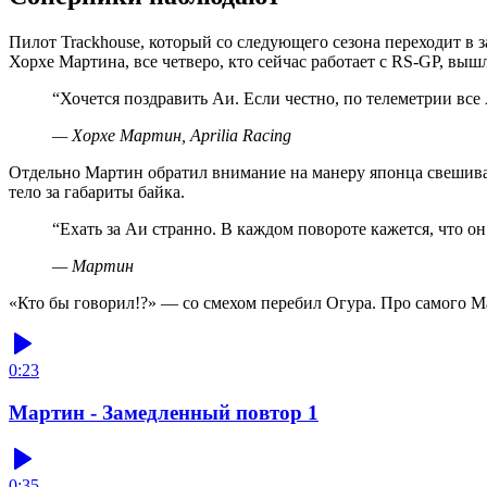
Пилот Trackhouse, который со следующего сезона переходит в 
Хорхе Мартина, все четверо, кто сейчас работает с RS-GP, выш
“
Хочется поздравить Аи. Если честно, по телеметрии все 
—
Хорхе Мартин, Aprilia Racing
Отдельно Мартин обратил внимание на манеру японца свешиват
тело за габариты байка.
“
Ехать за Аи странно. В каждом повороте кажется, что он
—
Мартин
«Кто бы говорил!?» — со смехом перебил Огура. Про самого Мар
0:23
Мартин - Замедленный повтор 1
0:35