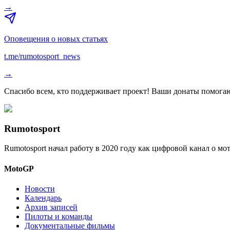
→
Оповещения о новых статьях
t.me/rumotosport_news
→
Спасибо всем, кто поддерживает проект! Ваши донаты помогаю
Rumotosport
Rumotosport начал работу в 2020 году как цифровой канал о м
MotoGP
Новости
Календарь
Архив записей
Пилоты и команды
Документальные фильмы