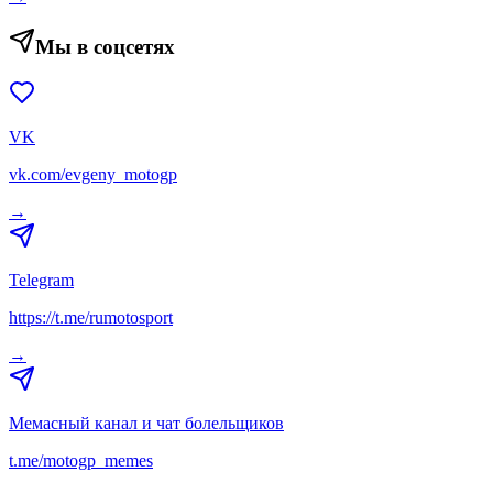
Мы в соцсетях
VK
vk.com/evgeny_motogp
→
Telegram
https://t.me/rumotosport
→
Мемасный канал и чат болельщиков
t.me/motogp_memes