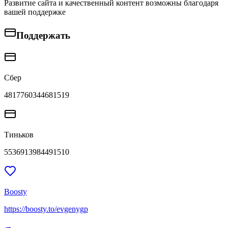
Развитие сайта и качественный контент возможны благодаря
вашей поддержке
Поддержать
Сбер
4817760344681519
Тиньков
5536913984491510
Boosty
https://boosty.to/evgenygp
→