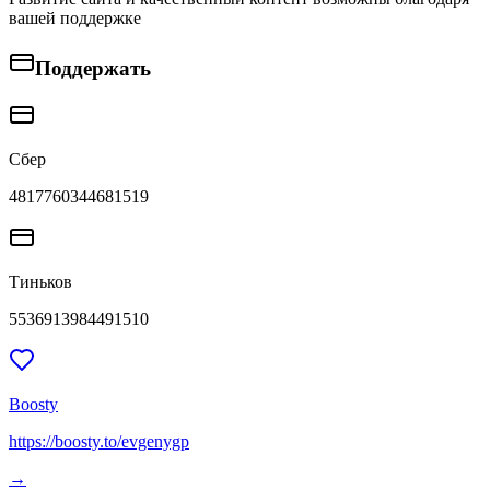
вашей поддержке
Поддержать
Сбер
4817760344681519
Тиньков
5536913984491510
Boosty
https://boosty.to/evgenygp
→