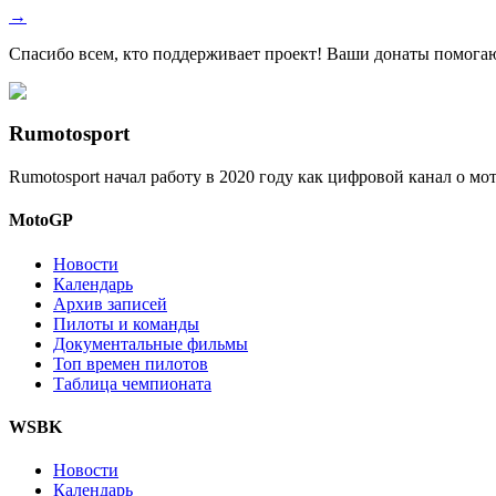
→
Спасибо всем, кто поддерживает проект! Ваши донаты помогаю
Rumotosport
Rumotosport начал работу в 2020 году как цифровой канал о м
MotoGP
Новости
Календарь
Архив записей
Пилоты и команды
Документальные фильмы
Топ времен пилотов
Таблица чемпионата
WSBK
Новости
Календарь