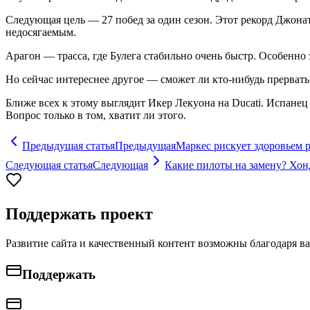
Следующая цель — 27 побед за один сезон. Этот рекорд Джонат
недосягаемым.
Арагон — трасса, где Булега стабильно очень быстр. Особенно 
Но сейчас интереснее другое — сможет ли кто-нибудь прервать
Ближе всех к этому выглядит Икер Лекуона на Ducati. Испанец
Вопрос только в том, хватит ли этого.
Предыдущая статья
Предыдущая
Маркес рискует здоровьем 
Следующая статья
Следующая
Какие пилоты на замену? Хонд
Поддержать проект
Развитие сайта и качественный контент возможны благодаря в
Поддержать