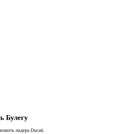
ь Булегу
овить лидера Ducati.