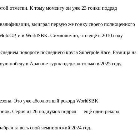
той отметки. К тому моменту он уже 23 гонки подряд
квалификации, выиграл первую же гонку своего полноценного
MotoGP, и в WorldSBK. Символично, что ещё в 2010 году
следнем повороте последнего круга Superpole Race. Разница на
вую победу в Арагоне турок одержал только в 2025 году.
 сезона. Это уже абсолютный рекорд WorldSBK.
онок. Серия из 26 подиумов подряд — ещё один рекорд
набрал за весь свой чемпионский 2024 год.