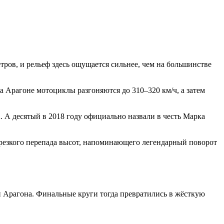
тров, и рельеф здесь ощущается сильнее, чем на большинстве
 Арагоне мотоциклы разгоняются до 310–320 км/ч, а затем
 А десятый в 2018 году официально назвали в честь Марка
а резкого перепада высот, напоминающего легендарный поворот
и Арагона. Финальные круги тогда превратились в жёсткую