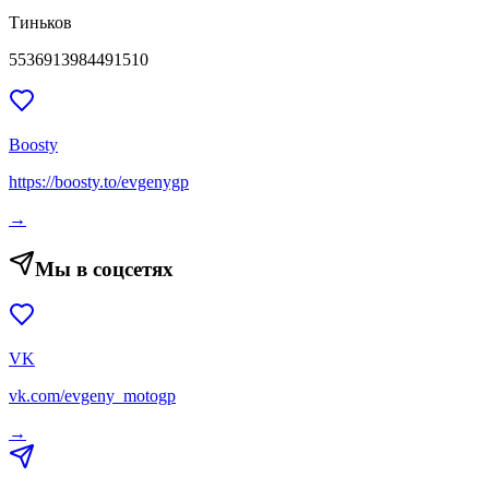
Тиньков
5536913984491510
Boosty
https://boosty.to/evgenygp
→
Мы в соцсетях
VK
vk.com/evgeny_motogp
→