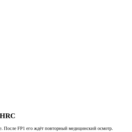
a HRC
е. После FP1 его ждёт повторный медицинский осмотр.