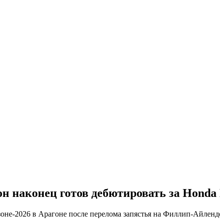
н наконец готов дебютировать за Hond
оне-2026 в Арагоне после перелома запястья на Филлип-Айленд