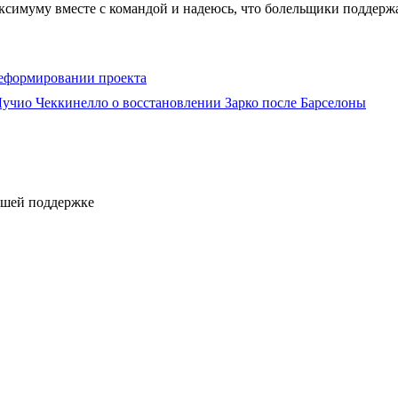
аксимуму вместе с командой и надеюсь, что болельщики поддерж
реформировании проекта
чио Чеккинелло о восстановлении Зарко после Барселоны
ашей поддержке