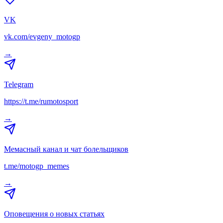
VK
vk.com/evgeny_motogp
→
Telegram
https://t.me/rumotosport
→
Мемасный канал и чат болельщиков
t.me/motogp_memes
→
Оповещения о новых статьях