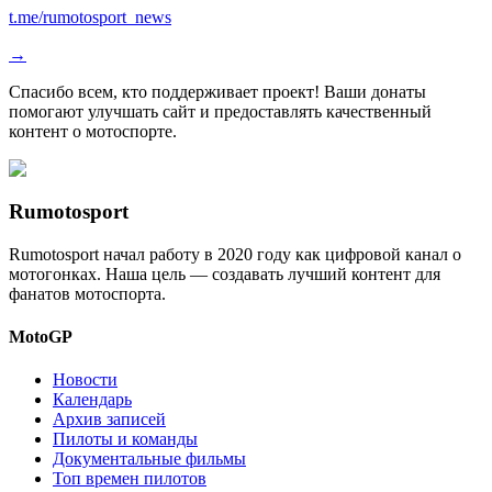
t.me/rumotosport_news
→
Спасибо всем, кто поддерживает проект! Ваши донаты
помогают улучшать сайт и предоставлять качественный
контент о мотоспорте.
Rumotosport
Rumotosport начал работу в 2020 году как цифровой канал о
мотогонках. Наша цель — создавать лучший контент для
фанатов мотоспорта.
MotoGP
Новости
Календарь
Архив записей
Пилоты и команды
Документальные фильмы
Топ времен пилотов