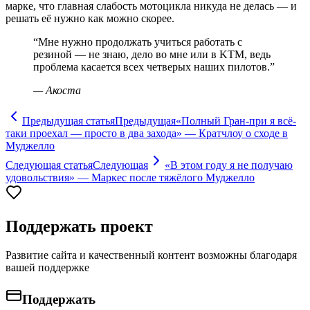
марке, что главная слабость мотоцикла никуда не делась — и
решать её нужно как можно скорее.
“
Мне нужно продолжать учиться работать с
резиной — не знаю, дело во мне или в KTM, ведь
проблема касается всех четверых наших пилотов.
”
—
Акоста
Предыдущая статья
Предыдущая
«Полный Гран-при я всё-
таки проехал — просто в два захода» — Кратчлоу о сходе в
Муджелло
Следующая статья
Следующая
«В этом году я не получаю
удовольствия» — Маркес после тяжёлого Муджелло
Поддержать проект
Развитие сайта и качественный контент возможны благодаря
вашей поддержке
Поддержать