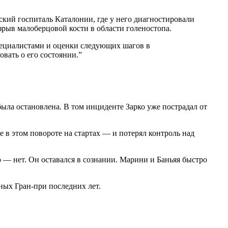
ский госпиталь Каталонии, где у него диагностировали
зрыв малоберцовой кости в области голеностопа.
пециалистами и оценки следующих шагов в
вать о его состоянии.
”
ыла остановлена. В том инциденте Зарко уже пострадал от
 в этом повороте на стартах — и потерял контроль над
о — нет. Он оставался в сознании. Марини и Баньяя быстро
ных Гран-при последних лет.