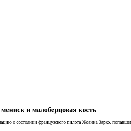
 мениск и малоберцовая кость
ацию о состоянии французского пилота Жоанна Зарко, попавшег