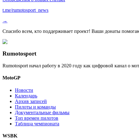
t.me/rumotosport_news
→
Спасибо всем, кто поддерживает проект! Ваши донаты помогаю
Rumotosport
Rumotosport начал работу в 2020 году как цифровой канал о м
MotoGP
Новости
Календарь
Архив записей
Пилоты и команды
Документальные фильмы
Топ времен пилотов
Таблица чемпионата
WSBK