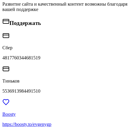
Развитие сайта и качественный контент возможны благодаря
вашей поддержке
Поддержать
Сбер
4817760344681519
Тиньков
5536913984491510
Boosty
https://boosty.to/evgenygp