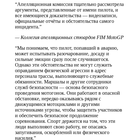
“
Апелляционная комиссия тщательно рассмотрела
аргументы, представленные от имени пилота, и
все имеющиеся доказательства — видеозаписи,
официальные отчёты и обстоятельства самого
инцидента.
”
—
Коллегия апелляционных стюардов FIM MotoGP
“
Мы понимаем, что пилот, попавший в аварию,
может испытывать разочарование, досаду и
сильные эмоции сразу после случившегося.
Однако эти обстоятельства не могут служить
оправданием физической агрессии в адрес
персонала трассы, выполняющего служебные
обязанности. Маршалы и другие сотрудники
служб безопасности — основа безопасного
проведения мотогонок. Они работают в опасной
обстановке, нередко оказываясь рядом с
движущимися мотоциклами и другими
источниками угрозы, чтобы защитить участников
и обеспечить безопасное продолжение
соревнования. Спорт держится на том, что эти
люди выполняют свою работу, не опасаясь
запугивания, оскорблений или физического
насилия.
”