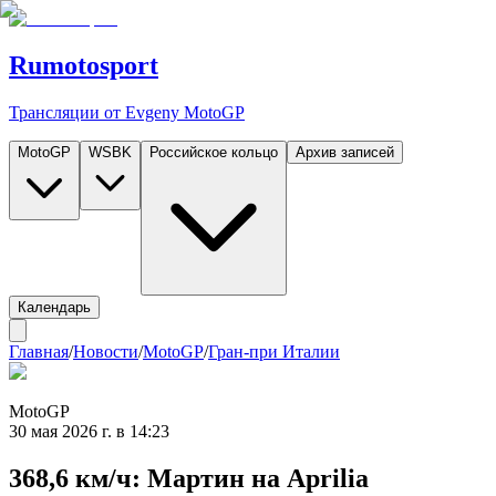
Rumotosport
Трансляции от Evgeny MotoGP
MotoGP
WSBK
Российское кольцо
Архив записей
Календарь
Главная
/
Новости
/
MotoGP
/
Гран-при Италии
MotoGP
30 мая 2026 г. в 14:23
368,6 км/ч: Мартин на Aprilia