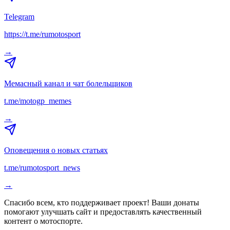
Telegram
https://t.me/rumotosport
→
Мемасный канал и чат болельщиков
t.me/motogp_memes
→
Оповещения о новых статьях
t.me/rumotosport_news
→
Спасибо всем, кто поддерживает проект! Ваши донаты
помогают улучшать сайт и предоставлять качественный
контент о мотоспорте.