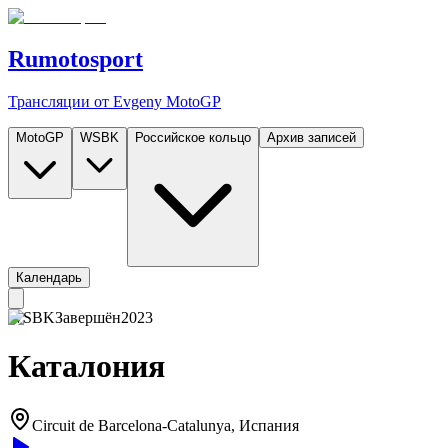
Rumotosport
Трансляции от Evgeny MotoGP
MotoGP
WSBK
Российское кольцо
Архив записей
Календарь
WSBK
Завершён
2023
Каталония
Circuit de Barcelona-Catalunya
, Испания