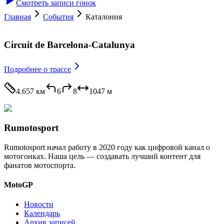
Смотреть записи гонок
Главная
События
Каталония
Circuit de Barcelona-Catalunya
Подробнее
о трассе
4.657 км
6
8
1047
м
Rumotosport
Rumotosport начал работу в 2020 году как цифровой канал о
мотогонках. Наша цель — создавать лучший контент для
фанатов мотоспорта.
MotoGP
Новости
Календарь
Архив записей