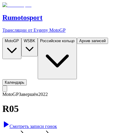
Rumotosport
Трансляции от Evgeny MotoGP
MotoGP
WSBK
Российское кольцо
Архив записей
Календарь
MotoGP
Завершён
2022
R05
Смотреть записи гонок