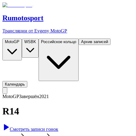
Rumotosport
Трансляции от Evgeny MotoGP
MotoGP
WSBK
Российское кольцо
Архив записей
Календарь
MotoGP
Завершён
2021
R14
Смотреть записи гонок